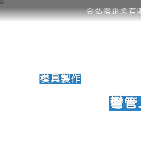
金弘福企業有
模具製作
彎管