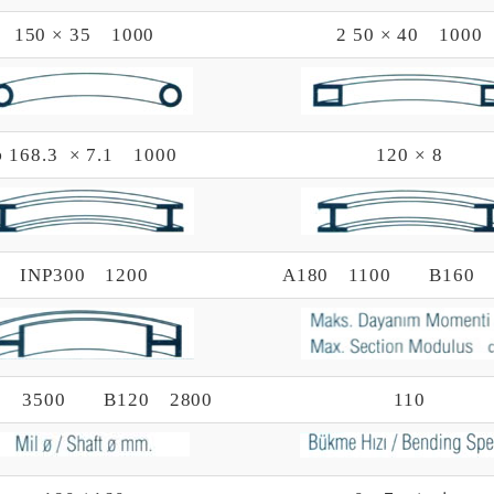
150 × 35 1000
2 50 × 40 1000
φ 168.3 × 7.1 1000
120 × 8
INP300 1200
A180 1100
B160 
0 3500 B120 2800
110