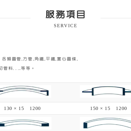
服務項目
SERVICE
類圓管.方管.角鐵.平鐵.實心圓條.
切管料….等等。
130 × 15 1200
150 × 15 1200