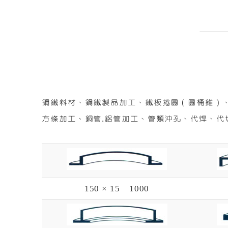
鋼鐵料材、鋼鐵製品加工、鐵板捲圓（圓桶錐）、各
方條加工、銅管.鋁管加工、管類沖孔、代焊、代
150 × 15 1000