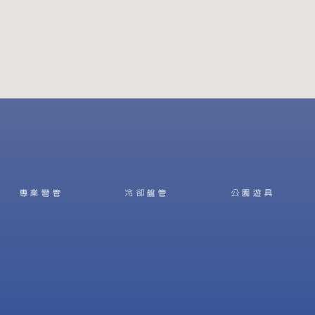
專業彎管
冷卻盤管
公園遊具