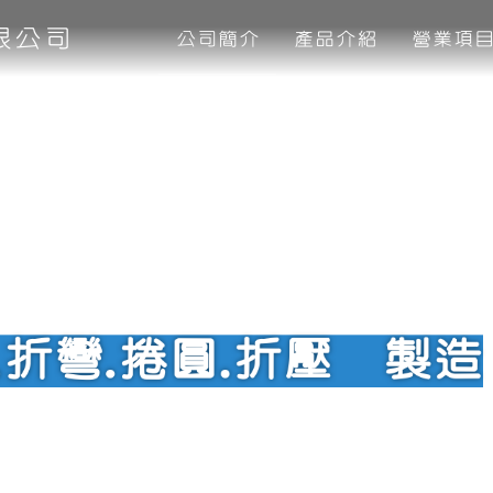
限公司
公司簡介
產品介紹
營業項
.折彎.捲圓.折壓 製造