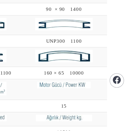
90 × 90 1400
UNP300 1100
1100
160 × 65 10000
15