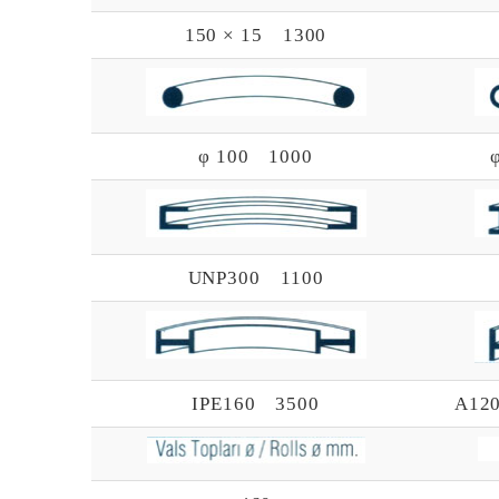
150 × 15 1300
φ 100 1000
UNP300 1100
IPE160 3500
A12