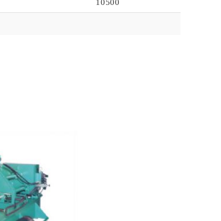
10500